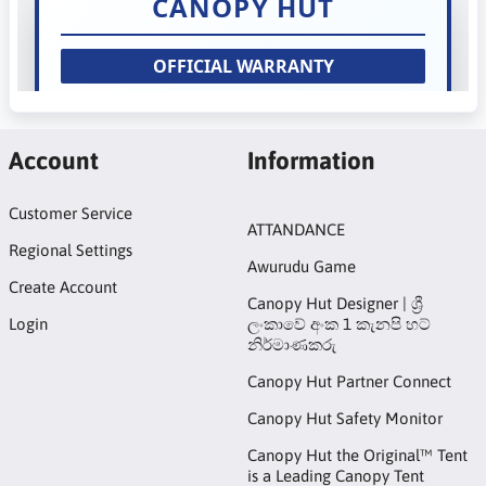
Account
Information
Customer Service
ATTANDANCE
Regional Settings
Awurudu Game
Create Account
Canopy Hut Designer | ශ්‍රී
Login
ලංකාවේ අංක 1 කැනපි හට්
නිර්මාණකරු
Canopy Hut Partner Connect
Canopy Hut Safety Monitor
Canopy Hut the Original™ Tent
is a Leading Canopy Tent