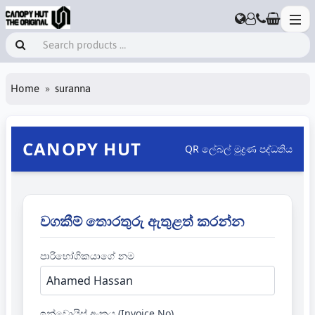
Home
suranna